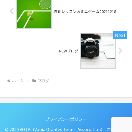
強化レッスン＆ミニゲーム20211218
NEWブログ
ホーム
ブログ
プライバシーポリシー
© 2020 VOTA（Vania Orantes Tennis Association）. ホームペー