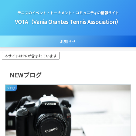
テニスのイベント・トーナメント・コミュニティの情報サイト
VOTA（Vania Orantes Tennis Association）
お知らせ
本サイトはPRが含まれています
NEWブログ
ブログ