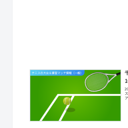
テニスの大会＆練習マッチ情報（一般）
2