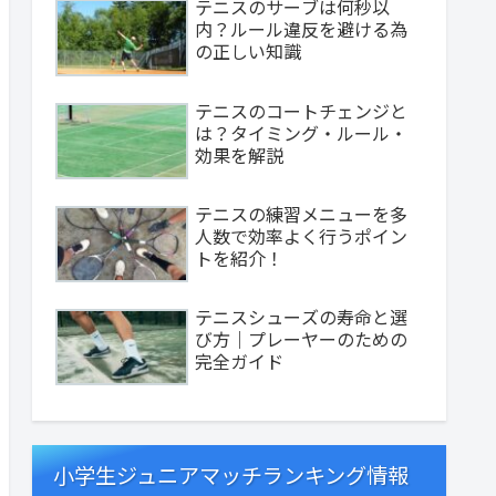
テニスのサーブは何秒以
内？ルール違反を避ける為
の正しい知識
テニスのコートチェンジと
は？タイミング・ルール・
効果を解説
テニスの練習メニューを多
人数で効率よく行うポイン
トを紹介！
テニスシューズの寿命と選
び方｜プレーヤーのための
完全ガイド
小学生ジュニアマッチランキング情報