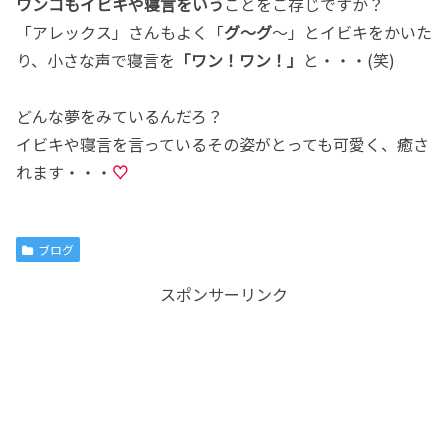
ワンコもイビキや寝言をいう
ことをご存じですか？
「アレックス」さんもよく「
グ～グ
～」とイビキをかいた
り、小さな声で寝言を
「ワン！ワン！」
と・・・(笑)
どんな夢をみているんだろ？
イビキや寝言を言っているその姿がとっても可愛く、癒さ
れます・・・
♡
ブログ
スポンサーリンク