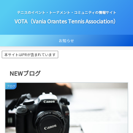
テニスのイベント・トーナメント・コミュニティの情報サイト
VOTA（Vania Orantes Tennis Association）
お知らせ
本サイトはPRが含まれています
NEWブログ
ブログ