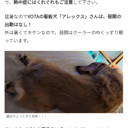
で、
熱中症にはくれぐれもご注意
して下さい。
猛暑なので
VOTAの看板犬「アレックス」さんは、昼間の
出動はなし！
外は暑くてキケンなので、昼間はクーラーの中くっずり眠
っています。
最近ちょっと太り気味・・・