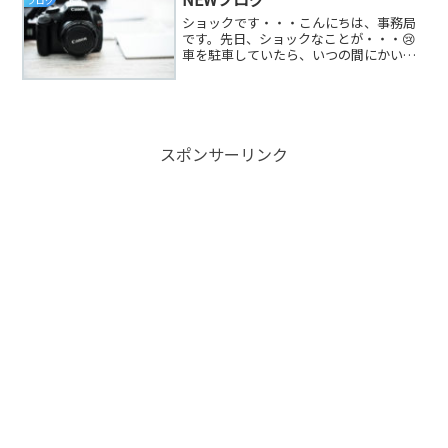
ブログ
ショックです・・・こんにちは、事務局
です。先日、ショックなことが・・・😢
車を駐車していたら、いつの間にかいた
ずらをされまして・・・💦10円パンチ
（10円玉などのコインや、釘・鍵などを
使って停まっている車に線上のキズをつ
ける事）といわれるキズ...
スポンサーリンク