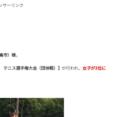
ンサーリンク
嶋市）様
。
 テニス選手権大会（団体戦）】
が行われ、
女子が3位に