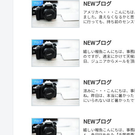
NEWブログ
ブログ
アメリカへ・・・こんにちは
ました。逢えなくなるかと思
に行っても、持ち前のセンスで
NEWブログ
ブログ
嬉しい報告こんにちは、事務
のですが、週末にかけて天候
日、ジュニアからメールを頂き
NEWブログ
ブログ
涼みに・・・こんにちは、事
ね。昨日は、本当に暑かった
にいられないほど暑かったです
NEWブログ
ブログ
嬉しい報告こんにちは、事務
ん。先日行われた【千葉県西