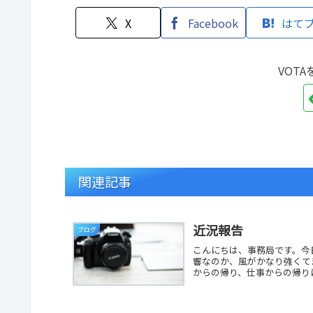
X
Facebook
はて
VOT
関連記事
近況報告
ブログ
こんにちは、事務局です。今
響なのか、風がかなり強くて
からの帰り、仕事からの帰りに