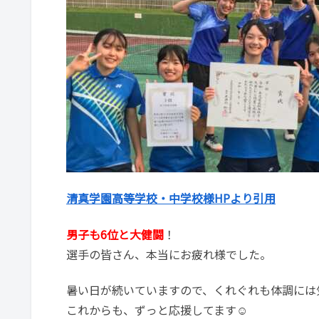
清真学園高等学校・中学校様HPより引用
男子も6位と大健闘
！
選手の皆さん、本当にお疲れ様でした。
暑い日が続いていますので、くれぐれも体調には
これからも、ずっと応援してます☺