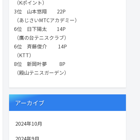
（Kポイント）
3位 山本悠翔 22P
（あじさいMTCアカデミー）
6位 日下陽太 14P
（鷹の台テニスクラブ）
6位 斉藤俊介 14P
（KTT）
8位 新岡叶夢 8P
（殿山テニスガーデン）
アーカイブ
2024年10月
2024年9月