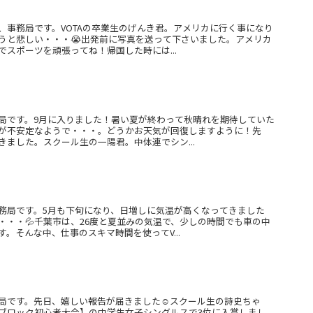
、事務局です。VOTAの卒業生のげんき君。アメリカに行く事になり
うと悲しい・・・😭出発前に写真を送って下さいました。アメリカ
スポーツを頑張ってね！帰国した時には...
局です。9月に入りました！暑い夏が終わって秋晴れを期待していた
が不安定なようで・・・。どうかお天気が回復しますように！先
ました。スクール生の一陽君。中体連でシン...
務局です。5月も下旬になり、日増しに気温が高くなってきました
・・・💦千葉市は、26度と夏並みの気温で、少しの時間でも車の中
。そんな中、仕事のスキマ時間を使ってV...
局です。先日、嬉しい報告が届きました☺スクール生の詩史ちゃ
ブロック初心者大会】の中学生女子シングルスで3位に入賞しまし