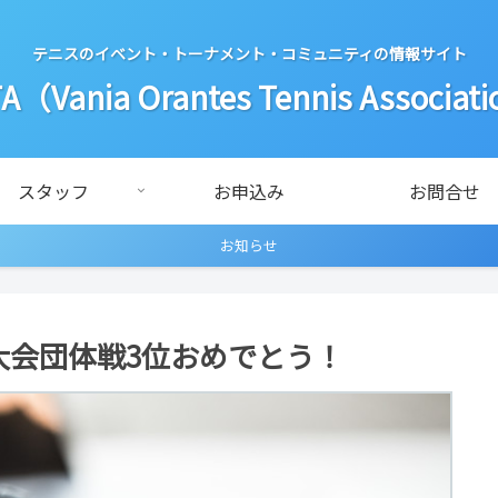
テニスのイベント・トーナメント・コミュニティの情報サイト
A（Vania Orantes Tennis Associat
スタッフ
お申込み
お問合せ
お知らせ
大会団体戦3位おめでとう！