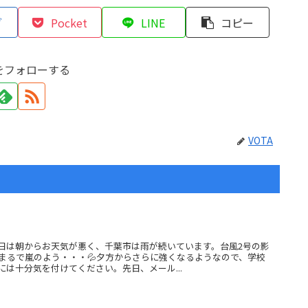
ブ
Pocket
LINE
コピー
Aをフォローする
VOTA
日は朝からお天気が悪く、千葉市は雨が続いています。台風2号の影
まるで嵐のよう・・・💦夕方からさらに強くなるようなので、学校
は十分気を付けてください。先日、メール...