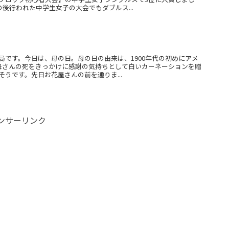
の後行われた中学生女子の大会でもダブルス...
局です。今日は、母の日。母の日の由来は、1900年代の初めにアメ
母さんの死をきっかけに感謝の気持ちとして白いカーネーションを贈
うです。先日お花屋さんの前を通りま...
ンサーリンク