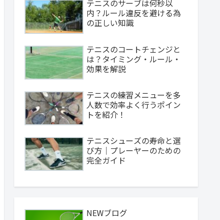
テニスのサーブは何秒以
内？ルール違反を避ける為
の正しい知識
テニスのコートチェンジと
は？タイミング・ルール・
効果を解説
テニスの練習メニューを多
人数で効率よく行うポイン
トを紹介！
テニスシューズの寿命と選
び方｜プレーヤーのための
完全ガイド
NEWブログ