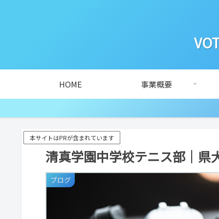
VOT
HOME
事業概要
本サイトはPRが含まれています
清真学園中学校テニス部｜県
ブログ