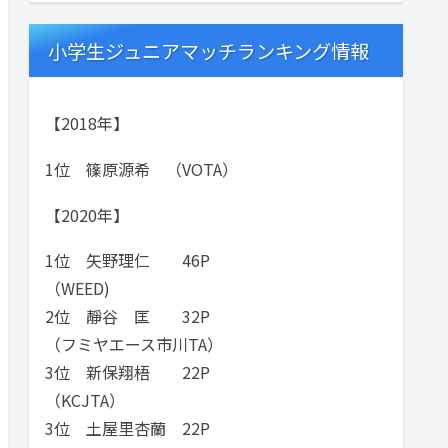
小学生ジュニアマッチランキング情報
【2018年】
1位 篠原源希 （VOTA）
【2020年】
1位 矢野理仁 46P
（WEED)
2位 靜谷 匡 32P
（フミヤエース市川TA）
3位 新保翔梧 22P
（KCJTA）
3位 土屋里杏蘭 22P