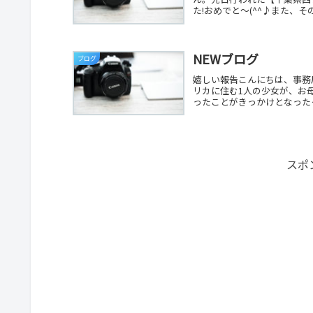
た!おめでと～(^^♪また、そ
NEWブログ
ブログ
嬉しい報告こんにちは、事務
リカに住む1人の少女が、お
ったことがきっかけとなったそ
スポ