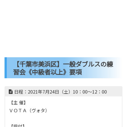
【千葉市美浜区】一般ダブルスの練
習会《中級者以上》要項
日程：2021年7月24日（土）10：00～12：00
【主 催】
ＶＯＴＡ（ヴォタ）
【受付】