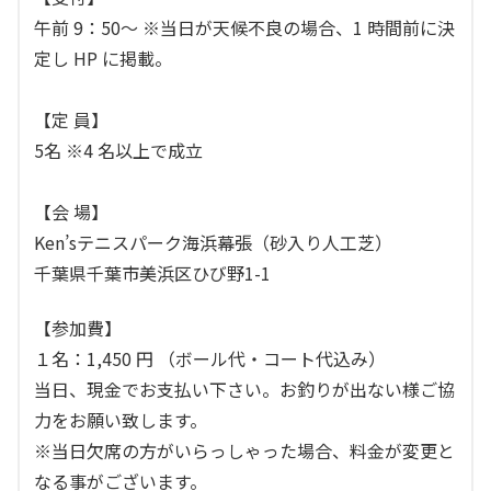
午前 9：50～ ※当日が天候不良の場合、1 時間前に決
定し HP に掲載。
【定 員】
5名 ※4 名以上で成立
【会 場】
Ken’sテニスパーク海浜幕張（砂入り人工芝）
千葉県千葉市美浜区ひび野1-1
【参加費】
１名：1,450 円 （ボール代・コート代込み）
当日、現金でお支払い下さい。お釣りが出ない様ご協
力をお願い致します。
※当日欠席の方がいらっしゃった場合、料金が変更と
なる事がございます。