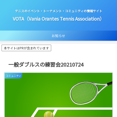
テニスのイベント・トーナメント・コミュニティの情報サイト
VOTA（Vania Orantes Tennis Association）
お知らせ
本サイトはPRが含まれています
一般ダブルスの練習会20210724
コミュニティ