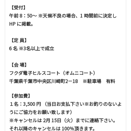
【受付】
午前 8：50～ ※天候不良の場合、1 時間前に決定し
HP に掲載。
【定 員】
6 名 ※3名以上で成立
【会 場】
フクダ電子ヒルスコート（オムニコート）
千葉県千葉市中央区川崎町2－18 ※駐車場 有料
【参加費】
１名：3,500 円 （当日お支払下さい※お釣りのないよ
うにご協力をお願い致します）
※キャンセルは 2月 15日（火）までに連絡下さい。
それ以降のキャンセルは 100％頂きます。