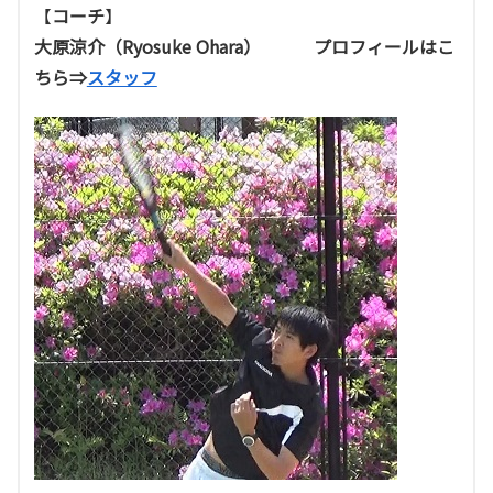
【
コーチ
】
大原涼介（Ryosuke Ohara） プロフィールはこ
ちら⇒
スタッフ