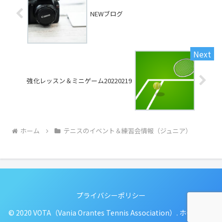
NEWブログ
強化レッスン＆ミニゲーム20220219
ホーム
テニスのイベント＆練習会情報（ジュニア）
プライバシーポリシー
© 2020 VOTA（Vania Orantes Tennis Association）. ホームペー