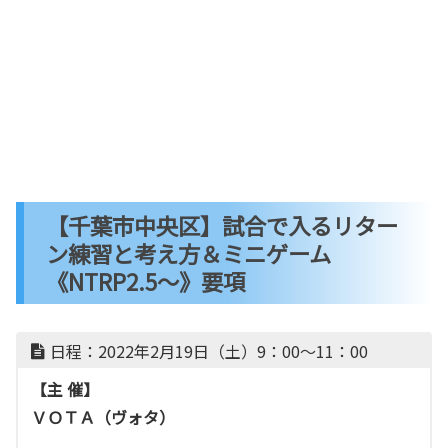
【千葉市中央区】試合で入るリター
ン練習と考え方＆ミニゲーム
《NTRP2.5～》要項
日程：2022年2月19日（土）9：00～11：00
【主 催】
ＶＯＴＡ（ヴォタ）