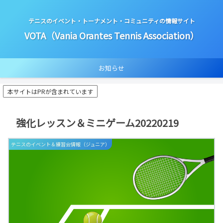
テニスのイベント・トーナメント・コミュニティの情報サイト
VOTA（Vania Orantes Tennis Association）
お知らせ
本サイトはPRが含まれています
強化レッスン＆ミニゲーム20220219
テニスのイベント＆練習会情報（ジュニア）