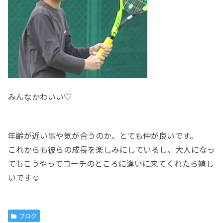
みんなかわいい♡
年齢が近い事や気が合うのか、とても仲が良いです。
これからも彼らの成長を楽しみにしているし、大人になっ
てもこうやってコーチのところに逢いに来てくれたら嬉し
いです☺
ブログ