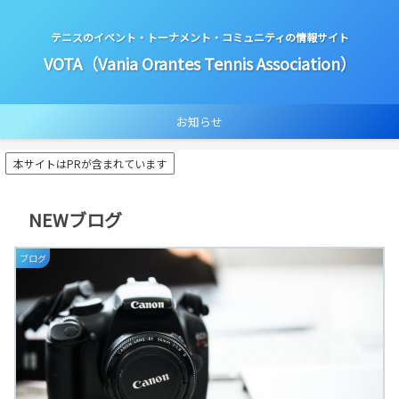
テニスのイベント・トーナメント・コミュニティの情報サイト
VOTA（Vania Orantes Tennis Association）
お知らせ
本サイトはPRが含まれています
NEWブログ
ブログ