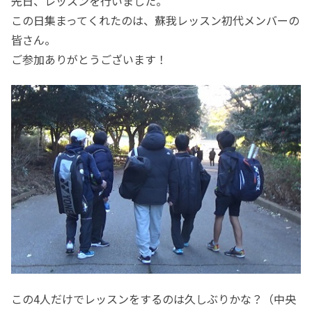
先日、レッスンを行いました。
この日集まってくれたのは、蘇我レッスン初代メンバーの
皆さん。
ご参加ありがとうございます！
この4人だけでレッスンをするのは久しぶりかな？（中央