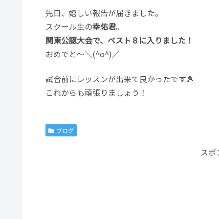
先日、嬉しい報告が届きました。
スクール生の
幸佑君
。
関東公認大会で、ベスト８に入りました！
おめでと～＼(^o^)／
試合前にレッスンが出来て良かったです🎾
これからも頑張りましょう！
ブログ
スポ