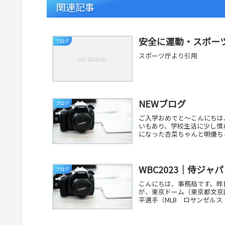
関連記事
安全に運動・スポー
ブログ
スポーツ庁より引用
NEWブログ
ブログ
ご入学おめでと～こんにちは
いもあり、学校生活に少し慣
になった杏菜ちゃんと明優ちゃ
WBC2023｜侍ジャ
ブログ
こんにちは、事務局です。昨日
が、東京ドーム（東京都文京
平選手（MLB ロサンゼルス