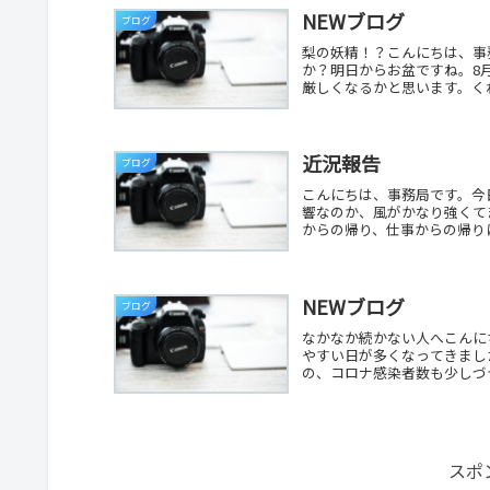
NEWブログ
ブログ
梨の妖精！？こんにちは、事
か？明日からお盆ですね。8
厳しくなるかと思います。くれ
近況報告
ブログ
こんにちは、事務局です。今
響なのか、風がかなり強くて
からの帰り、仕事からの帰りに
NEWブログ
ブログ
なかなか続かない人へこんに
やすい日が多くなってきまし
の、コロナ感染者数も少しづつ
スポ