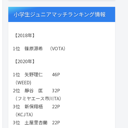
小学生ジュニアマッチランキング情報
【2018年】
1位 篠原源希 （VOTA）
【2020年】
1位 矢野理仁 46P
（WEED)
2位 靜谷 匡 32P
（フミヤエース市川TA）
3位 新保翔梧 22P
（KCJTA）
3位 土屋里杏蘭 22P