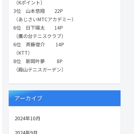
（Kポイント）
3位 山本悠翔 22P
（あじさいMTCアカデミー）
6位 日下陽太 14P
（鷹の台テニスクラブ）
6位 斉藤俊介 14P
（KTT）
8位 新岡叶夢 8P
（殿山テニスガーデン）
アーカイブ
2024年10月
2024年9月